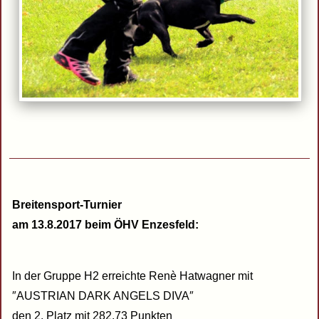
Breitensport-Turnier
am 13.8.2017 beim ÖHV Enzesfeld:
In der Gruppe H2 erreichte Renè Hatwagner mit
″AUSTRIAN DARK ANGELS DIVA″
den 2. Platz mit 282,73 Punkten