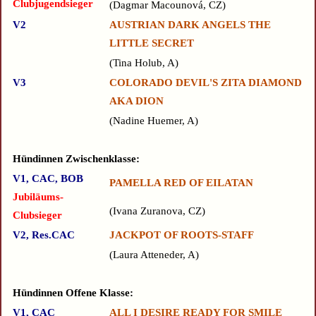
Clubjugendsieger
Dagmar Macounová, CZ
V2
AUSTRIAN DARK ANGELS THE
LITTLE SECRET
Tina Holub, A
V3
COLORADO DEVIL'S ZITA DIAMOND
AKA DION
Nadine Huemer, A
Hündinnen Zwischenklasse:
V1, CAC, BOB
PAMELLA RED OF EILATAN
Jubiläums-
Ivana Zuranova, CZ
Clubsieger
V2, Res.CAC
JACKPOT OF ROOTS-STAFF
Laura Atteneder, A
Hündinnen Offene Klasse:
V1, CAC
ALL I DESIRE READY FOR SMILE