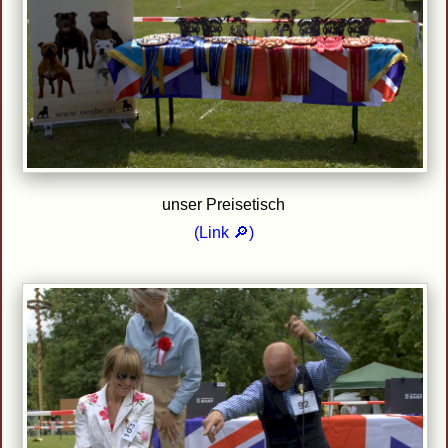
unser Preisetisch
(
Link 🔎
)