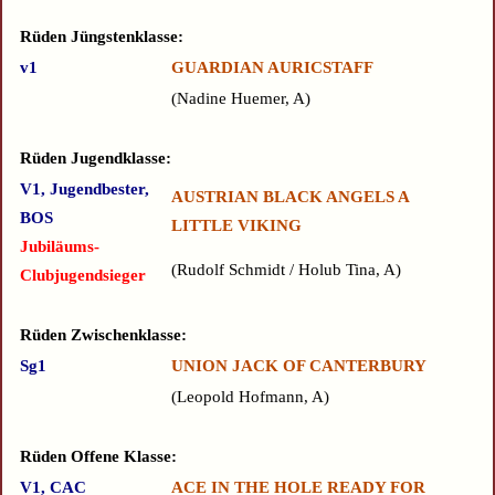
Rüden Jüngstenklasse:
v1
GUARDIAN AURICSTAFF
Nadine Huemer, A
Rüden Jugendklasse:
V1, Jugendbester,
AUSTRIAN BLACK ANGELS A
BOS
LITTLE VIKING
Jubiläums-
Rudolf Schmidt / Holub Tina, A
Clubjugendsieger
Rüden Zwischenklasse:
Sg1
UNION JACK OF CANTERBURY
Leopold Hofmann, A
Rüden Offene Klasse:
V1, CAC
ACE IN THE HOLE READY FOR