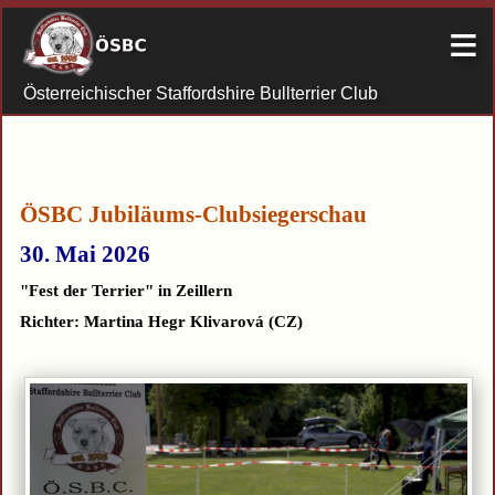
≡
Österreichischer Staffordshire Bullterrier Club
ÖSBC Jubiläums-Clubsiegerschau
30. Mai 2026
"Fest der Terrier" in Zeillern
Richter: Martina Hegr Klivarová (CZ)