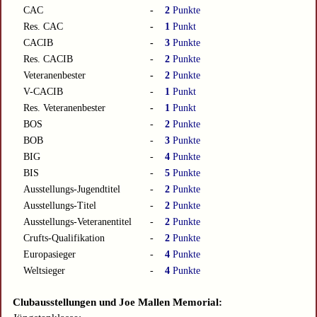
CAC
-
2
Punkte
Res. CAC
-
1
Punkt
CACIB
-
3
Punkte
Res. CACIB
-
2
Punkte
Veteranenbester
-
2
Punkte
V-CACIB
-
1
Punkt
Res. Veteranenbester
-
1
Punkt
BOS
-
2
Punkte
BOB
-
3
Punkte
BIG
-
4
Punkte
BIS
-
5
Punkte
Ausstellungs-Jugendtitel
-
2
Punkte
Ausstellungs-Titel
-
2
Punkte
Ausstellungs-Veteranentitel
-
2
Punkte
Crufts-Qualifikation
-
2
Punkte
Europasieger
-
4
Punkte
Weltsieger
-
4
Punkte
Clubausstellungen und Joe Mallen Memorial: