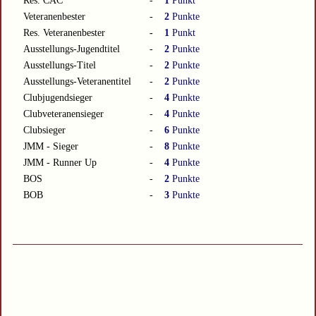
Res. CAC
-
1
Punkt
Veteranenbester
-
2
Punkte
Res. Veteranenbester
-
1
Punkt
Ausstellungs-Jugendtitel
-
2
Punkte
Ausstellungs-Titel
-
2
Punkte
Ausstellungs-Veteranentitel
-
2
Punkte
Clubjugendsieger
-
4
Punkte
Clubveteranensieger
-
4
Punkte
Clubsieger
-
6
Punkte
JMM - Sieger
-
8
Punkte
JMM - Runner Up
-
4
Punkte
BOS
-
2
Punkte
BOB
-
3
Punkte