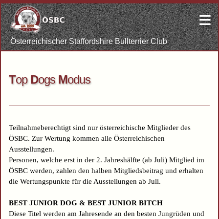
≡
Österreichischer Staffordshire Bullterrier Club
T
op
D
ogs
M
odus
Teilnahmeberechtigt sind nur österreichische Mitglieder des
ÖSBC. Zur Wertung kommen alle Österreichischen
Ausstellungen.
Personen, welche erst in der 2. Jahreshälfte (ab Juli) Mitglied im
ÖSBC werden, zahlen den halben Mitgliedsbeitrag und erhalten
die Wertungspunkte für die Ausstellungen ab Juli.
BEST JUNIOR DOG & BEST JUNIOR BITCH
Diese Titel werden am Jahresende an den besten Jungrüden und